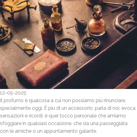
12-05-2025
Il profumo è qualcosa a cui non possiamo più rinunciare,
specialmente oggi. È più di un accessorio, parla di noi, evoca
sensazioni e ricordi, è quel tocco personale che amiamo
sfoggiare in qualsiasi occasione, che sia una passeggiata
con le amiche o un appuntamento galante.