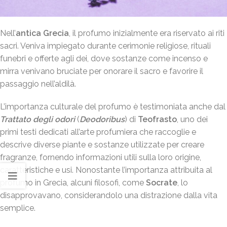
Nell’
antica Grecia
, il profumo inizialmente era riservato ai riti
sacri. Veniva impiegato durante cerimonie religiose, rituali
funebri e offerte agli dei, dove sostanze come incenso e
mirra venivano bruciate per onorare il sacro e favorire il
passaggio nell’aldilà.
L’importanza culturale del profumo è testimoniata anche dal
Trattato degli odori
(
Deodoribus
) di
Teofrasto
, uno dei
primi testi dedicati all’arte profumiera che raccoglie e
descrive diverse piante e sostanze utilizzate per creare
fragranze, fornendo informazioni utili sulla loro origine,
caratteristiche e usi. Nonostante l’importanza attribuita al
profumo in Grecia, alcuni filosofi, come
Socrate
, lo
disapprovavano, considerandolo una distrazione dalla vita
semplice.