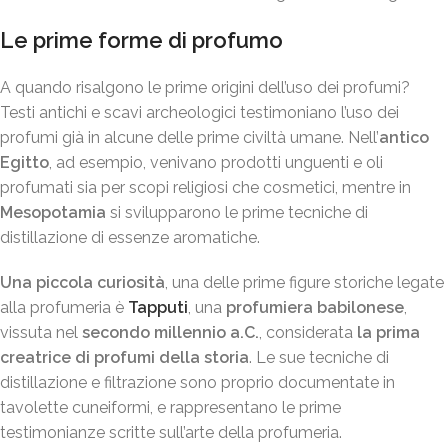
Le prime forme di profumo
A quando risalgono le prime origini dell’uso dei profumi?
Testi antichi e scavi archeologici testimoniano l’uso dei
profumi già in alcune delle prime civiltà umane. Nell’
antico
Egitto
, ad esempio, venivano prodotti unguenti e oli
profumati sia per scopi religiosi che cosmetici, mentre in
Mesopotamia
si svilupparono le prime tecniche di
distillazione di essenze aromatiche.
Una piccola curiosità
, una delle prime figure storiche legate
alla profumeria è
Tapputi
, una
profumiera babilonese
,
vissuta nel
secondo millennio a.C.
, considerata
la prima
creatrice di profumi della storia
. Le sue tecniche di
distillazione e filtrazione sono proprio documentate in
tavolette cuneiformi, e rappresentano le prime
testimonianze scritte sull’arte della profumeria.