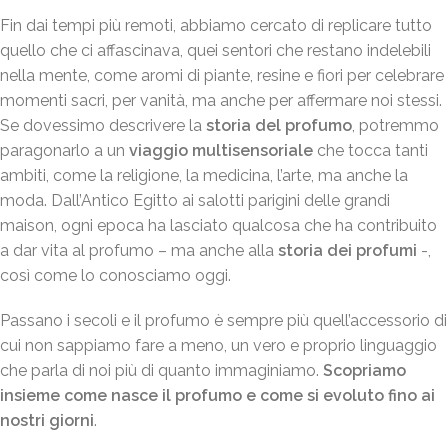
Fin dai tempi più remoti, abbiamo cercato di replicare tutto
quello che ci affascinava, quei sentori che restano indelebili
nella mente, come aromi di
piante, resine e fiori per celebrare
momenti sacri, per vanità, ma anche per affermare noi stessi.
Se dovessimo descrivere la
storia del profumo
, potremmo
paragonarlo a un
viaggio multisensoriale
che tocca tanti
ambiti, come la religione, la medicina, l’arte, ma anche la
moda. Dall’Antico Egitto ai salotti parigini delle grandi
maison, ogni epoca ha lasciato qualcosa che ha contribuito
a dar vita al profumo – ma anche alla
storia dei profumi
-,
così come lo conosciamo oggi.
Passano i secoli e il profumo è sempre più quell’accessorio di
cui non sappiamo fare a meno, un vero e proprio linguaggio
che parla di noi più di quanto immaginiamo.
Scopriamo
insieme come nasce il profumo e come si evoluto fino ai
nostri giorni
.