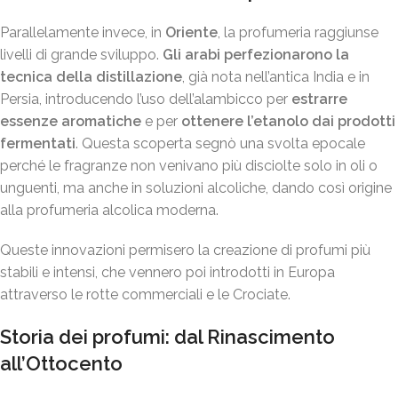
Parallelamente invece, in
Oriente
, la profumeria raggiunse
livelli di grande sviluppo.
Gli arabi perfezionarono la
tecnica della distillazione
, già nota nell’antica India e in
Persia, introducendo l’uso dell’alambicco per
estrarre
essenze aromatiche
e per
ottenere l’etanolo dai prodotti
fermentati
. Questa scoperta segnò una svolta epocale
perché le fragranze non venivano più disciolte solo in oli o
unguenti, ma anche in soluzioni alcoliche, dando così origine
alla profumeria alcolica moderna.
Queste innovazioni permisero la creazione di profumi più
stabili e intensi, che vennero poi introdotti in Europa
attraverso le rotte commerciali e le Crociate.
Storia dei profumi: dal Rinascimento
all’Ottocento