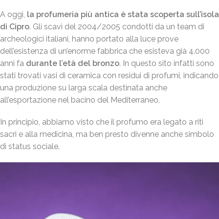
A oggi,
la profumeria più antica è stata scoperta sull’isola
di Cipro
. Gli scavi del 2004/2005 condotti da un team di
archeologici italiani, hanno portato alla luce prove
dell’esistenza di un’enorme fabbrica che esisteva già 4.000
anni fa
durante l’età del bronzo
. In questo sito infatti sono
stati trovati vasi di ceramica con residui di profumi, indicando
una produzione su larga scala destinata anche
all’esportazione nel bacino del Mediterraneo.
In principio, abbiamo visto che il profumo era legato a riti
sacri e alla medicina, ma ben presto divenne anche simbolo
di status sociale.