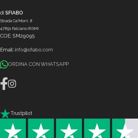
di
SFIABO
Strada Ca'Morri, 8
47891 Falciano (RSM)
COE: SM29095
Email:
info@sfiabo.com
ORDINA CON WHATSAPP
Trustpilot