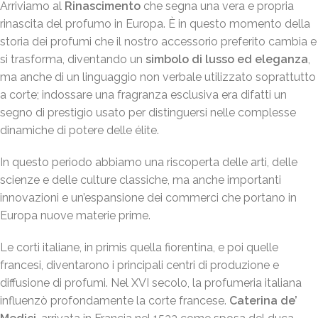
Arriviamo al
Rinascimento
che segna una vera e propria
rinascita del profumo in Europa. È in questo momento della
storia dei profumi che il nostro accessorio preferito cambia e
si trasforma, diventando un
simbolo di lusso ed eleganza
,
ma anche di un linguaggio non verbale utilizzato soprattutto
a corte; indossare una fragranza esclusiva era difatti un
segno di prestigio usato per distinguersi nelle complesse
dinamiche di potere delle élite.
In questo periodo abbiamo una riscoperta delle arti, delle
scienze e delle culture classiche, ma anche importanti
innovazioni e un’espansione dei commerci che portano in
Europa nuove materie prime.
Le corti italiane, in primis quella fiorentina, e poi quelle
francesi, diventarono i principali centri di produzione e
diffusione di profumi. Nel XVI secolo, la profumeria italiana
influenzò profondamente la corte francese.
Caterina de’