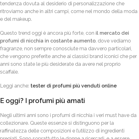
tendenza dovuta al desiderio di personalizzazione che
ritroviamo anche in altri campi, come nel mondo della moda
e del makeup.
Questo trend oggi è ancora più forte, con
il mercato dei
profumi di nicchia in costante aumento
, dove vediamo
fragranze, non sempre conosciute ma davvero particolari,
che vengono preferite anche ai classici brand iconici che per
anni sono state le più desiderate da avere nel proprio
scaffale.
Leggi anche:
tester di profumi più venduti online
E oggi? I profumi più amati
Negli ultimi anni sono i profumi di nicchia i veri must have da
collezionare
. Queste essenze si distinguono per la
raffinatezza delle composizioni e l’utilizzo di ingredienti
pregiati. Sono soprattutto le donne a ricercarli, e a essere