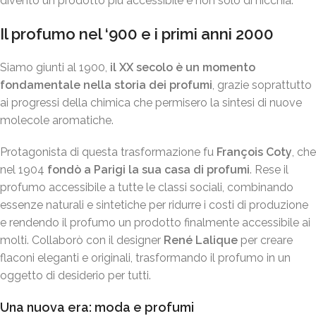
diventò un prodotto più accessibile e non solo di nicchia.
Il profumo nel ‘900 e i primi anni 2000
Siamo giunti al 1900,
il XX secolo è un momento
fondamentale nella storia dei profumi
, grazie soprattutto
ai progressi della chimica che permisero la sintesi di nuove
molecole aromatiche.
Protagonista di questa trasformazione fu
François Coty
, che
nel 1904
fondò a Parigi la sua casa di profumi
. Rese il
profumo accessibile a tutte le classi sociali, combinando
essenze naturali e sintetiche per ridurre i costi di produzione
e rendendo il profumo un prodotto finalmente accessibile ai
molti. Collaborò con il designer
René Lalique
per creare
flaconi eleganti e originali, trasformando il profumo in un
oggetto di desiderio per tutti.
Una nuova era: moda e profumi