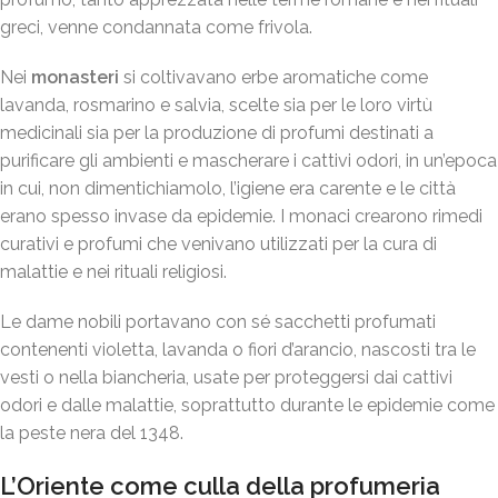
greci, venne condannata come frivola.
Nei
monasteri
si coltivavano erbe aromatiche come
lavanda, rosmarino e salvia, scelte sia per le loro virtù
medicinali sia per la produzione di profumi destinati a
purificare gli ambienti e mascherare i cattivi odori, in un’epoca
in cui, non dimentichiamolo, l’igiene era carente e le città
erano spesso invase da epidemie. I monaci crearono rimedi
curativi e profumi che venivano utilizzati per la cura di
malattie e nei rituali religiosi.
Le dame nobili portavano con sé sacchetti profumati
contenenti violetta, lavanda o fiori d’arancio, nascosti tra le
vesti o nella biancheria, usate per proteggersi dai cattivi
odori e dalle malattie, soprattutto durante le epidemie come
la peste nera del 1348.
L’Oriente come culla della profumeria