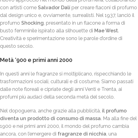
con artisti come
Salvador Dalí
per creare flaconi di profumo
dal design unico e, ovviamente, surrealisti. Nel 1937, lanciò il
profumo
Shocking
, presentato in un flacone a forma di
busto femminile ispirato alla silhouette di
Mae West
.
Creatività e sperimentazione sono le parole d’ordine di
questo secolo.
Metà ‘900 e primi anni 2000
In questi anni le fragranze si moltiplicano, rispecchiando le
trasformazioni sociali, culturali e di costume. Siamo passati
dalle note floreali e cipriate degli anni Venti e Trenta, ai
profumi più audaci della seconda metà del secolo.
Nel dopoguerra, anche grazie alla pubblicità,
il profumo
diventa un prodotto di consumo di massa
. Ma alla fine del
1900 e nei primi anni 2000, il mondo del profumo cambia
ancora, con l’emergere di
fragranze di nicchia
, una