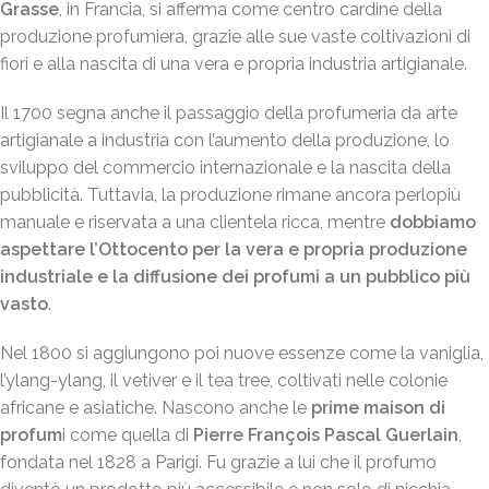
Grasse
, in Francia, si afferma come centro cardine della
produzione profumiera, grazie alle sue vaste coltivazioni di
fiori e alla nascita di una vera e propria industria artigianale.
Il 1700 segna anche il passaggio della profumeria da arte
artigianale a industria con l’aumento della produzione, lo
sviluppo del commercio internazionale e la nascita della
pubblicità. Tuttavia, la produzione rimane ancora perlopiù
manuale e riservata a una clientela ricca, mentre
dobbiamo
aspettare l’Ottocento per la vera e propria produzione
industriale
e la diffusione dei profumi a un pubblico più
vasto
.
Nel 1800 si aggiungono poi nuove essenze come la vaniglia,
l’ylang-ylang, il vetiver e il tea tree, coltivati nelle colonie
africane e asiatiche. Nascono anche le
prime maison di
profum
i come quella di
Pierre François Pascal Guerlain
,
fondata nel 1828 a Parigi. Fu grazie a lui che il profumo