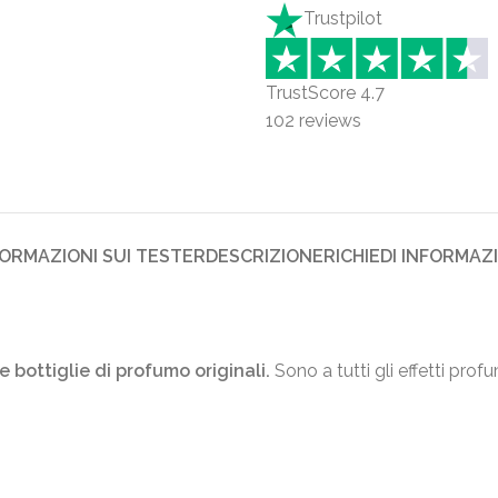
Trustpilot
TrustScore
4.7
102
reviews
FORMAZIONI SUI TESTER
DESCRIZIONE
RICHIEDI INFORMAZ
e bottiglie di profumo originali.
Sono a tutti gli effetti prof