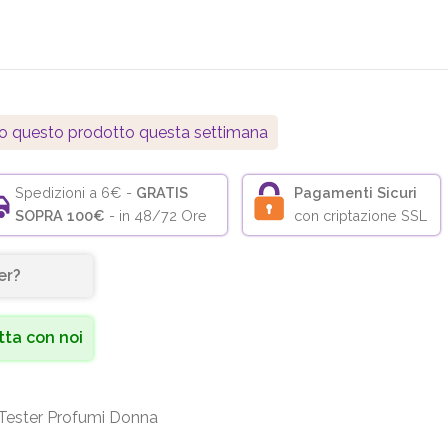
o questo prodotto questa settimana
Spedizioni a 6€ -
GRATIS
Pagamenti Sicuri
SOPRA 100€
- in 48/72 Ore
con criptazione SSL
er?
ta con noi
Tester Profumi Donna