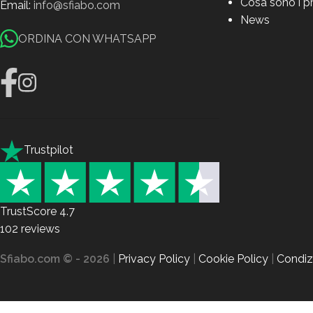
Cosa sono i p
Email:
info@sfiabo.com
News
ORDINA CON WHATSAPP
Trustpilot
TrustScore
4.7
102
reviews
Sfiabo.com © - 2026
|
Privacy Policy
|
Cookie Policy
|
Condizi