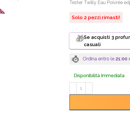
Tester Twilly Eau Poivrée e
Solo 2 pezzi rimasti!
Se acquisti 3 profu
🎁
casuali
Ordina entro le
21:00
e
Disponibilità Immediata