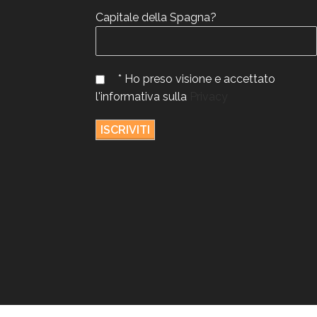
Capitale della Spagna?
* Ho preso visione e accettato
l'informativa sulla
Privacy