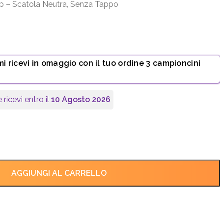
dp – Scatola Neutra, Senza Tappo
mi ricevi in omaggio con il tuo ordine 3 campioncini
 ricevi entro il
10 Agosto 2026
AGGIUNGI AL CARRELLO