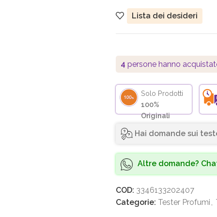
Lista dei desideri
4
persone hanno acquistat
Solo Prodotti
100%
Originali
Hai domande sui test
Altre domande? Chat
COD:
3346133202407
Categorie:
Tester Profumi
,