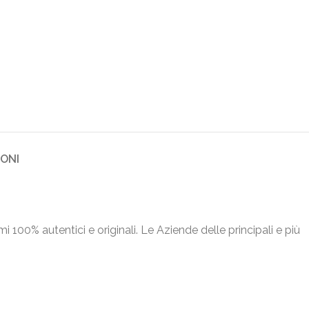
IONI
umi 100% autentici e originali. Le Aziende delle principali e più