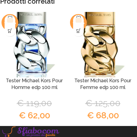
Prodotti correlati
-48%
-46%
Tester Michael Kors Pour
Tester Michael Kors Pour
Homme edp 100 ml
Femme edp 100 ml
€
119,00
€
125,00
€
62,00
€
68,00