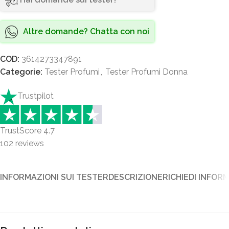
Altre domande? Chatta con noi
COD:
3614273347891
Categorie:
Tester Profumi
,
Tester Profumi Donna
Trustpilot
TrustScore
4.7
102
reviews
INFORMAZIONI SUI TESTER
DESCRIZIONE
RICHIEDI INFOR