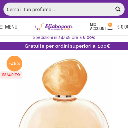
MIO
0
MENU
€
0,0
ACCOUNT
Spedizioni in 24/48 ore a
6,00€
Gratuite per ordini superiori ai 100€
-46%
ESAURITO