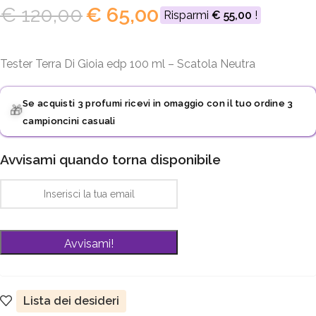
€
120,00
€
65,00
Risparmi
€
55,00
!
Tester Terra Di Gioia edp 100 ml – Scatola Neutra
Se acquisti 3 profumi ricevi in omaggio con il tuo ordine 3
🎁
campioncini casuali
Avvisami quando torna disponibile
Lista dei desideri