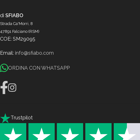
di
SFIABO
Strada Ca'Morri, 8
47891 Falciano (RSM)
COE: SM29095
Email:
info@sfiabo.com
ORDINA CON WHATSAPP
Trustpilot