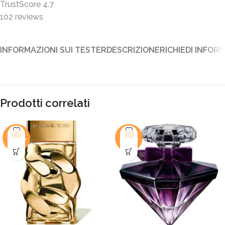
TrustScore
4.7
102
reviews
INFORMAZIONI SUI TESTER
DESCRIZIONE
RICHIEDI INFOR
Prodotti correlati
-46%
-45%