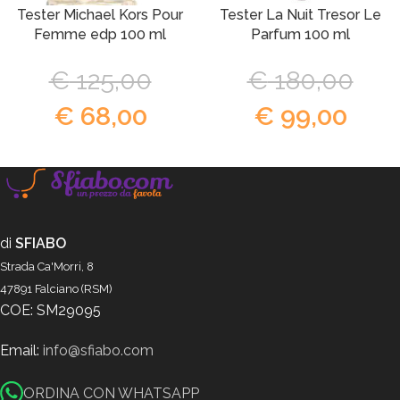
Tester Michael Kors Pour
Tester La Nuit Tresor Le
Femme edp 100 ml
Parfum 100 ml
€
125,00
€
180,00
€
68,00
€
99,00
di
SFIABO
Strada Ca'Morri, 8
47891 Falciano (RSM)
COE: SM29095
Email:
info@sfiabo.com
ORDINA CON WHATSAPP