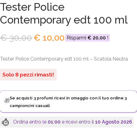
Tester Police
Contemporary edt 100 ml
€
30,00
€
10,00
Risparmi
€
20,00
!
Tester Police Contemporary edt 100 ml – Scatola Neutra
Solo 8 pezzi rimasti!
Se acquisti 3 profumi ricevi in omaggio con il tuo ordine 3
🎁
campioncini casuali
Ordina entro le
01:00
e ricevi entro il
10 Agosto 2026