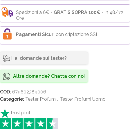
Spedizioni a 6€ -
GRATIS SOPRA 100€
- in 48/72
Ore
Pagamenti Sicuri
con criptazione SSL
Hai domande sui tester?
Altre domande? Chatta con noi
COD:
679602389006
Categorie:
Tester Profumi
,
Tester Profumi Uomo
Trustpilot