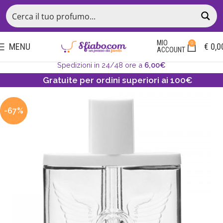
MIO
0
MENU
€
0,0
ACCOUNT
Spedizioni in 24/48 ore a
6,00€
Gratuite per ordini superiori ai 100€
-67%