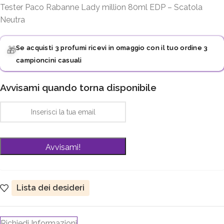
Tester Paco Rabanne Lady million 80ml EDP – Scatola
Neutra
Se acquisti 3 profumi ricevi in omaggio con il tuo ordine 3
🎁
campioncini casuali
Avvisami quando torna disponibile
Lista dei desideri
Richiedi Informazioni