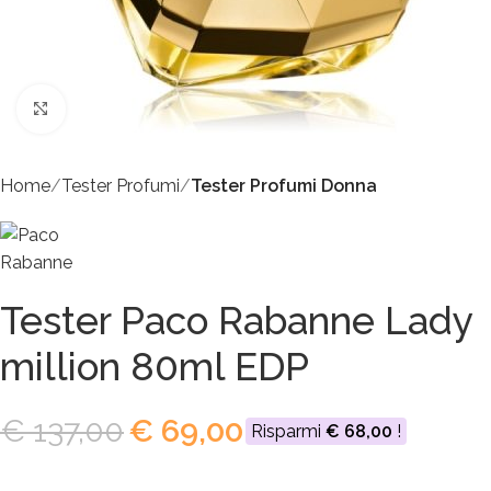
Click to enlarge
Home
Tester Profumi
Tester Profumi Donna
Tester Paco Rabanne Lady
million 80ml EDP
€
137,00
€
69,00
Risparmi
€
68,00
!