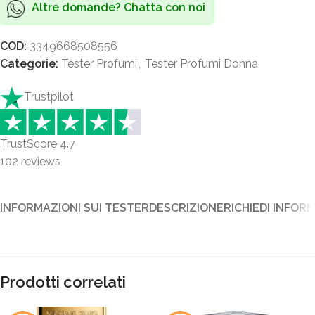
Altre domande? Chatta con noi
COD:
3349668508556
Categorie:
Tester Profumi
,
Tester Profumi Donna
Trustpilot
TrustScore
4.7
102
reviews
INFORMAZIONI SUI TESTER
DESCRIZIONE
RICHIEDI INFOR
Prodotti correlati