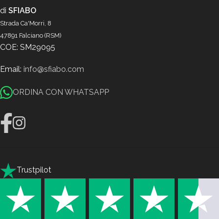
di
SFIABO
Strada Ca'Morri, 8
47891 Falciano (RSM)
COE: SM29095
Email:
info@sfiabo.com
ORDINA CON WHATSAPP
Trustpilot