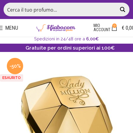
MIO
0
MENU
€
0,0
ACCOUNT
Spedizioni in 24/48 ore a
6,00€
Gratuite per ordini superiori ai 100€
-50%
ESAURITO