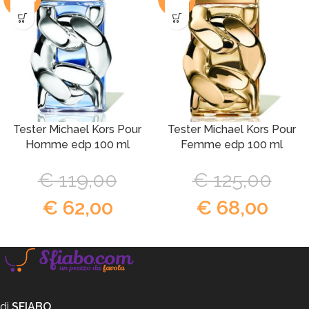
Tester Michael Kors Pour
Tester Michael Kors Pour
Homme edp 100 ml
Femme edp 100 ml
€
119,00
€
125,00
€
62,00
€
68,00
di
SFIABO