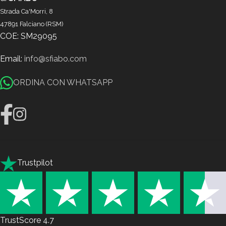
Strada Ca'Morri, 8
47891 Falciano (RSM)
COE: SM29095
Email:
info@sfiabo.com
ORDINA CON WHATSAPP
Trustpilot
TrustScore
4.7