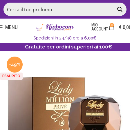
MIO
0
MENU
€
0,0
ACCOUNT
Spedizioni in 24/48 ore a
6,00€
Gratuite per ordini superiori ai 100€
-49%
ESAURITO