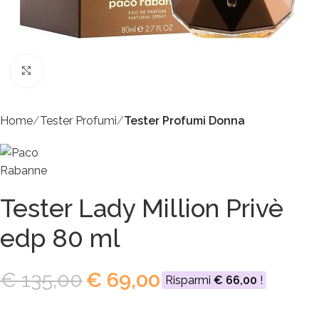
Click to enlarge
Home
Tester Profumi
Tester Profumi Donna
Tester Lady Million Privè
edp 80 ml
€
135,00
€
69,00
Risparmi
€
66,00
!