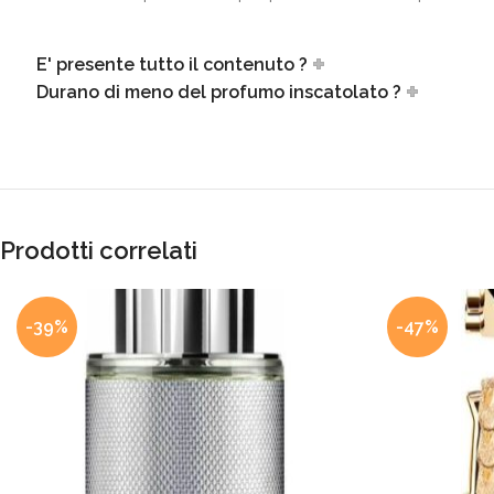
E' presente tutto il contenuto ?
Durano di meno del profumo inscatolato ?
Prodotti correlati
-39%
-47%