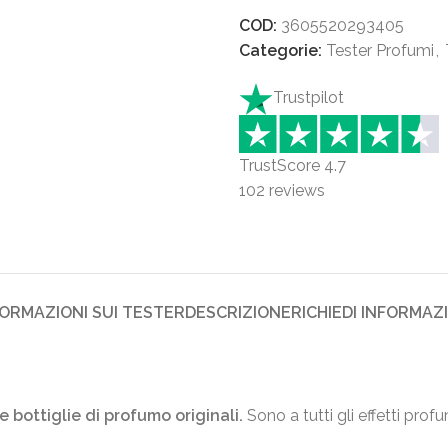
COD:
3605520293405
Categorie:
Tester Profumi
,
Trustpilot
TrustScore
4.7
102
reviews
FORMAZIONI SUI TESTER
DESCRIZIONE
RICHIEDI INFORMAZ
e bottiglie di profumo originali.
Sono a tutti gli effetti prof