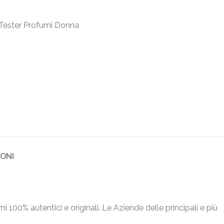
Tester Profumi Donna
IONI
umi 100% autentici e originali. Le Aziende delle principali e più