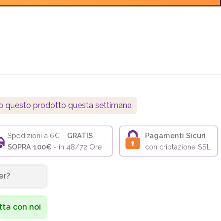
o questo prodotto questa settimana
Spedizioni a 6€ -
GRATIS
Pagamenti Sicuri
SOPRA 100€
- in 48/72 Ore
con criptazione SSL
er?
ta con noi