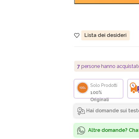
Lista dei desideri
7
persone hanno acquistat
Solo Prodotti
100%
Originali
Hai domande sui test
Altre domande? Chat