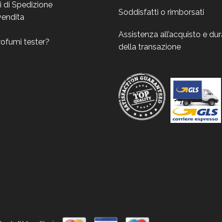
i di Spedizione
Soddisfatti o rimborsati
vendita
Assistenza all’acquisto e du
rofumi tester?
della transazione