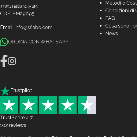
Metodi e Cost
47891 Falciano (RSM)
Condizioni di 
COE: SM29095
FAQ
Cosa sono i p
Email:
info@sfiabo.com
News
ORDINA CON WHATSAPP
Trustpilot
TrustScore
4.7
102
reviews