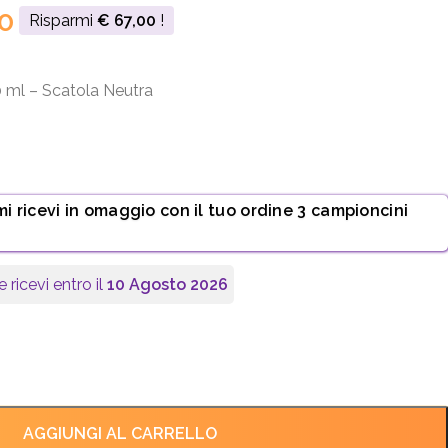
0
Risparmi
€
67,00
!
 ml – Scatola Neutra
mi ricevi in omaggio con il tuo ordine 3 campioncini
e ricevi entro il
10 Agosto 2026
AGGIUNGI AL CARRELLO