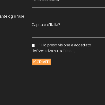
rante ogni fase
Capitale d'Italia?
* Ho preso visione e accettato
l'informativa sulla
Privacy