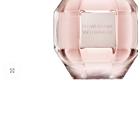
Click to enlarge