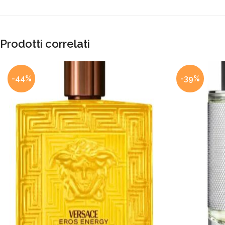
Prodotti correlati
-44%
-39%