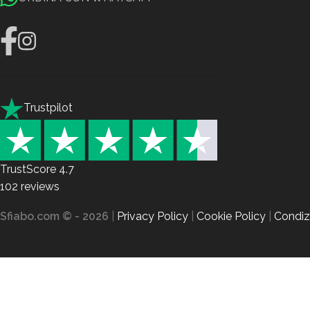
Trustpilot
TrustScore
4.7
102
reviews
Sfiabo.com © - 2026
|
Privacy Policy
|
Cookie Policy
|
Condizi