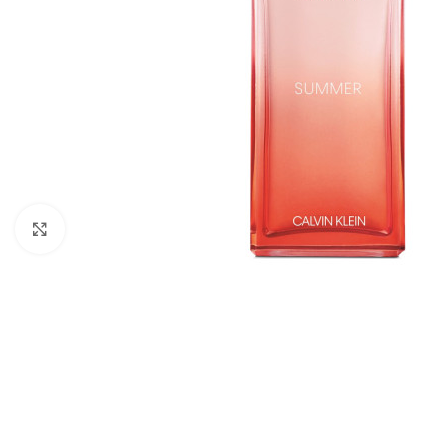
Click to enlarge