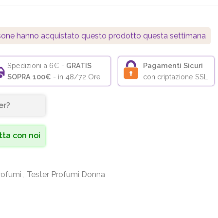
one hanno acquistato questo prodotto questa settimana
Spedizioni a 6€ -
GRATIS
Pagamenti Sicuri
SOPRA 100€
- in 48/72 Ore
con criptazione SSL
er?
ta con noi
rofumi
,
Tester Profumi Donna