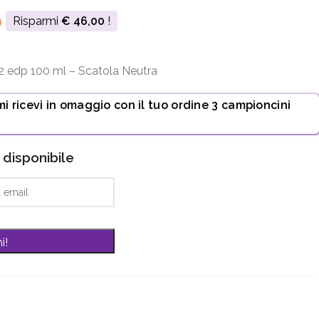
0
Risparmi
€
46,00
!
2 edp 100 ml – Scatola Neutra
mi ricevi in omaggio con il tuo ordine 3 campioncini
disponibile