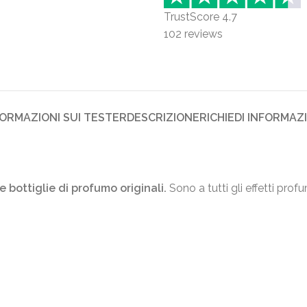
TrustScore
4.7
102
reviews
FORMAZIONI SUI TESTER
DESCRIZIONE
RICHIEDI INFORMAZ
e bottiglie di profumo originali.
Sono a tutti gli effetti prof