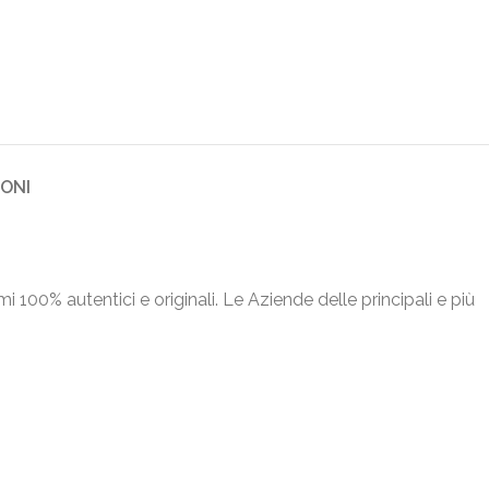
IONI
umi 100% autentici e originali. Le Aziende delle principali e più