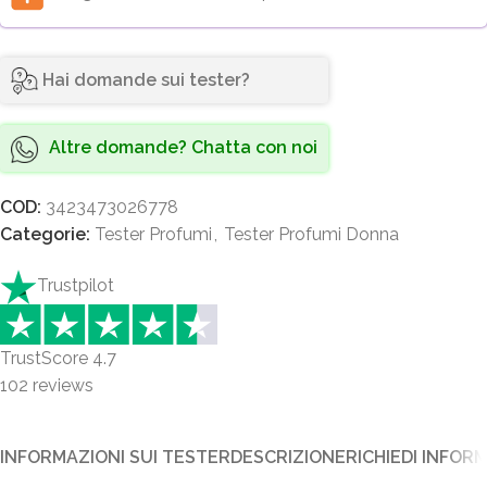
Hai domande sui tester?
Altre domande? Chatta con noi
COD:
3423473026778
Categorie:
Tester Profumi
,
Tester Profumi Donna
Trustpilot
TrustScore
4.7
102
reviews
INFORMAZIONI SUI TESTER
DESCRIZIONE
RICHIEDI INFOR