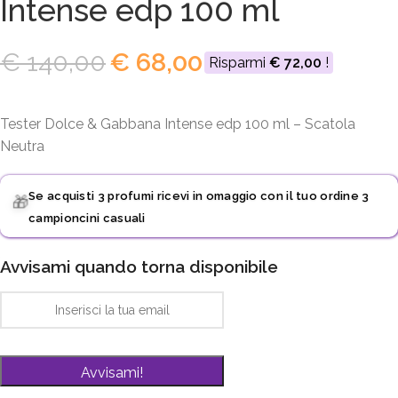
Intense edp 100 ml
€
140,00
€
68,00
Risparmi
€
72,00
!
Tester Dolce & Gabbana Intense edp 100 ml – Scatola
Neutra
Se acquisti 3 profumi ricevi in omaggio con il tuo ordine 3
🎁
campioncini casuali
Avvisami quando torna disponibile