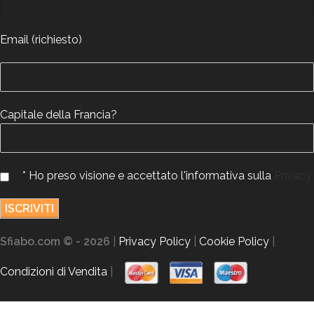
Email (richiesto)
Capitale della Francia?
* Ho preso visione e accettato l'informativa sulla
Privacy
Sfiabo.com © - 2026
|
Privacy Policy
|
Cookie Policy
|
Condizioni di Vendita
|