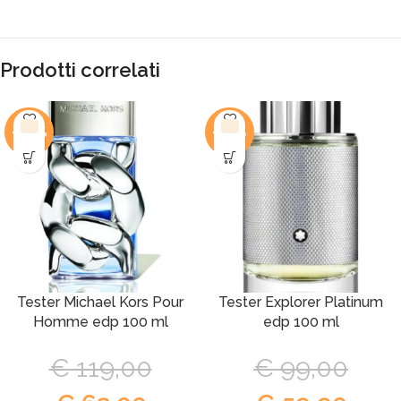
Prodotti correlati
-48%
-39%
Tester Michael Kors Pour
Tester Explorer Platinum
Homme edp 100 ml
edp 100 ml
€
119,00
€
99,00