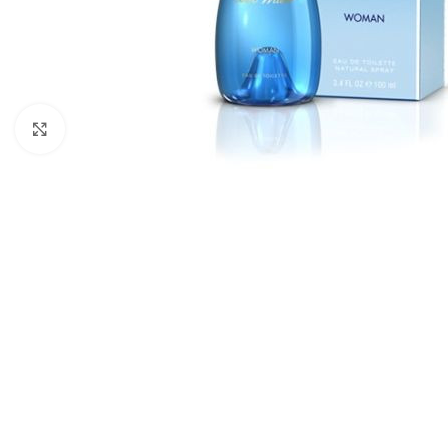
Click to enlarge