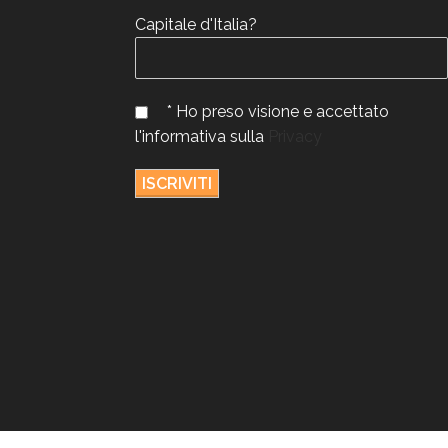
Capitale d'Italia?
* Ho preso visione e accettato
l'informativa sulla
Privacy