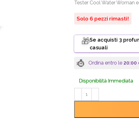
Tester Cool Water Woman ed
Solo 6 pezzi rimasti!
Se acquisti 3 profu
🎁
casuali
Ordina entro le
20:00
e
Disponibilità Immediata