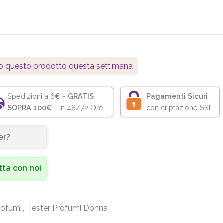
o questo prodotto questa settimana
Spedizioni a 6€ -
GRATIS
Pagamenti Sicuri
SOPRA 100€
- in 48/72 Ore
con criptazione SSL
er?
ta con noi
rofumi
,
Tester Profumi Donna