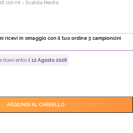
t 100 ml – Scatola Neutra
mi ricevi in omaggio con il tuo ordine 3 campioncini
 ricevi entro il
12 Agosto 2026
AGGIUNGI AL CARRELLO