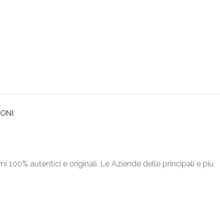
IONI
umi 100% autentici e originali. Le Aziende delle principali e più