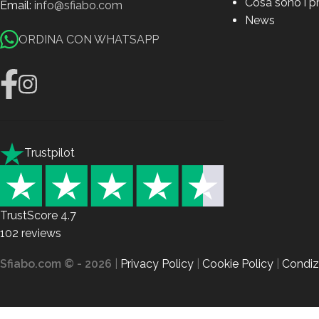
Cosa sono i p
Email:
info@sfiabo.com
News
ORDINA CON WHATSAPP
Trustpilot
TrustScore
4.7
102
reviews
Sfiabo.com © - 2026
|
Privacy Policy
|
Cookie Policy
|
Condizi