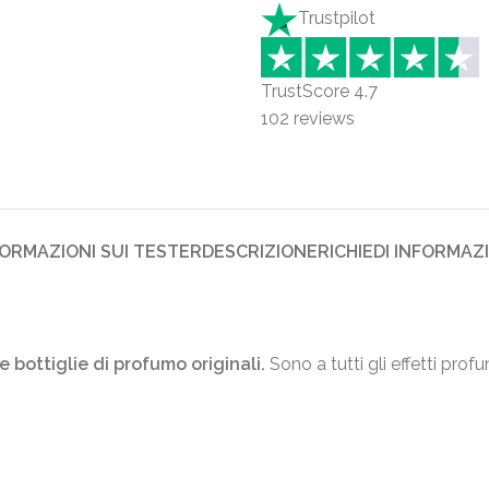
Trustpilot
TrustScore
4.7
102
reviews
FORMAZIONI SUI TESTER
DESCRIZIONE
RICHIEDI INFORMAZ
e bottiglie di profumo originali.
Sono a tutti gli effetti prof