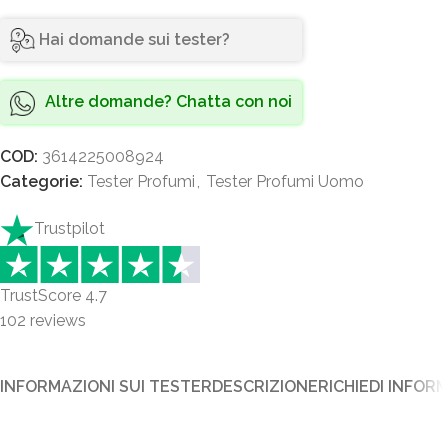
Hai domande sui tester?
Altre domande? Chatta con noi
COD:
3614225008924
Categorie:
Tester Profumi
,
Tester Profumi Uomo
Trustpilot
TrustScore
4.7
102
reviews
INFORMAZIONI SUI TESTER
DESCRIZIONE
RICHIEDI INFOR