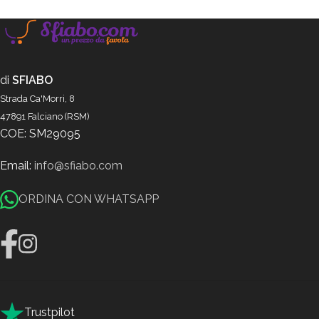
di
SFIABO
Strada Ca'Morri, 8
47891 Falciano (RSM)
COE: SM29095
Email:
info@sfiabo.com
ORDINA CON WHATSAPP
Trustpilot