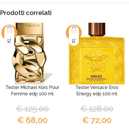
Prodotti correlati
-46%
-44%
Tester Michael Kors Pour
Tester Versace Eros
Femme edp 100 ml
Energy edp 100 ml
€
125,00
€
128,00
€
68,00
€
72,00