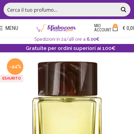
MIO
0
MENU
€
0,0
ACCOUNT
Spedizioni in 24/48 ore a
6,00€
Gratuite per ordini superiori ai 100€
-44%
ESAURITO