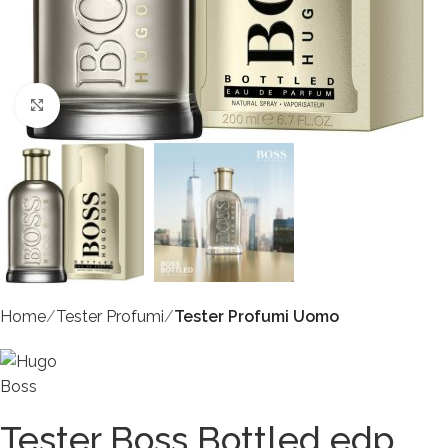
Click to enlarge
Home
Tester Profumi
Tester Profumi Uomo
Tester Boss Bottled edp