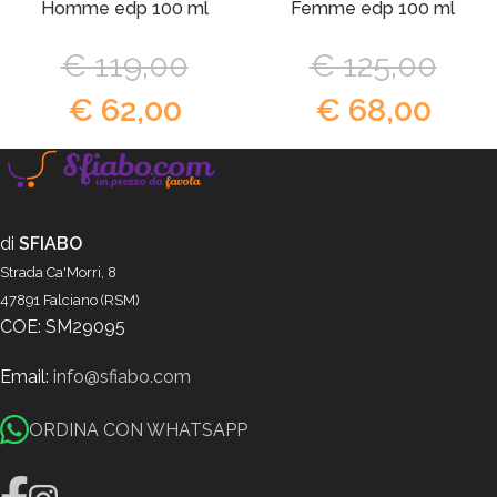
Homme edp 100 ml
Femme edp 100 ml
€
119,00
€
125,00
€
62,00
€
68,00
di
SFIABO
Strada Ca'Morri, 8
47891 Falciano (RSM)
COE: SM29095
Email:
info@sfiabo.com
ORDINA CON WHATSAPP