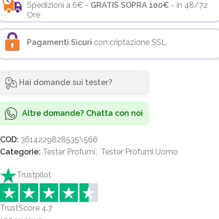
Spedizioni a 6€ -
GRATIS SOPRA 100€
- in 48/72
Ore
Pagamenti Sicuri
con criptazione SSL
Hai domande sui tester?
Altre domande? Chatta con noi
COD:
3614229828535\566
Categorie:
Tester Profumi
,
Tester Profumi Uomo
Trustpilot
TrustScore
4.7