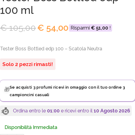
100 ml
€
105,00
€
54,00
Risparmi
€
51,00
!
Tester Boss Bottled edp 100 – Scatola Neutra
Solo 2 pezzi rimasti!
Se acquisti 3 profumi ricevi in omaggio con il tuo ordine 3
🎁
campioncini casuali
Ordina entro le
01:00
e ricevi entro il
10 Agosto 2026
Disponibilità Immediata