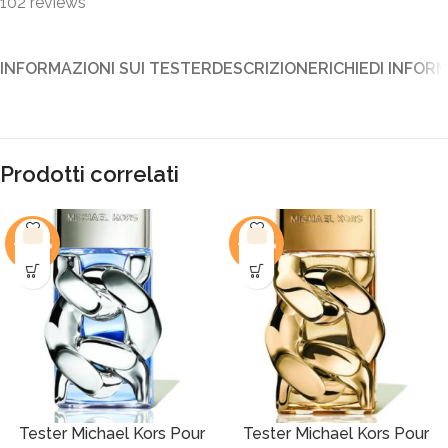
102
reviews
INFORMAZIONI SUI TESTER
DESCRIZIONE
RICHIEDI INFOR
Prodotti correlati
-48%
-46%
Tester Michael Kors Pour
Tester Michael Kors Pour