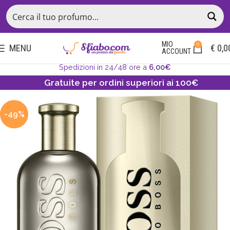
MIO
0
MENU
€
0,0
ACCOUNT
Spedizioni in 24/48 ore a
6,00€
Gratuite per ordini superiori ai 100€
-49%