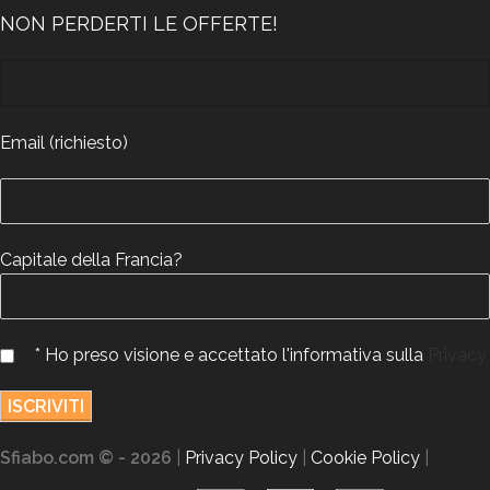
NON PERDERTI LE OFFERTE!
Email (richiesto)
Capitale della Francia?
* Ho preso visione e accettato l'informativa sulla
Privacy
Sfiabo.com © - 2026
|
Privacy Policy
|
Cookie Policy
|