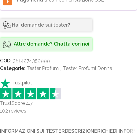
Hai domande sui tester?
Altre domande? Chatta con noi
COD:
3614274350999
Categorie:
Tester Profumi
,
Tester Profumi Donna
Trustpilot
TrustScore
4.7
102
reviews
INFORMAZIONI SUI TESTER
DESCRIZIONE
RICHIEDI INFOR