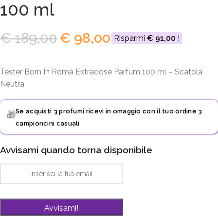
100 ml
€
189,00
€
98,00
Risparmi
€
91,00
!
Tester Born In Roma Extradose Parfum 100 ml – Scatola
Neutra
Se acquisti 3 profumi ricevi in omaggio con il tuo ordine 3
🎁
campioncini casuali
Avvisami quando torna disponibile