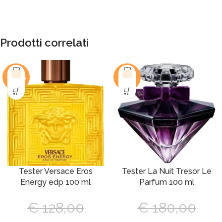
Prodotti correlati
-44%
-45%
Tester Versace Eros
Tester La Nuit Tresor Le
Energy edp 100 ml
Parfum 100 ml
€
128,00
€
180,00