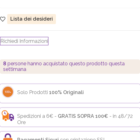
Lista dei desideri
Richiedi Informazioni
8
persone hanno acquistato questo prodotto questa
settimana
Solo Prodotti
100% Originali
Spedizioni a 6€ -
GRATIS SOPRA 100€
- in 48/72
Ore
Pagamenti Sicuri
con criptazione SSL