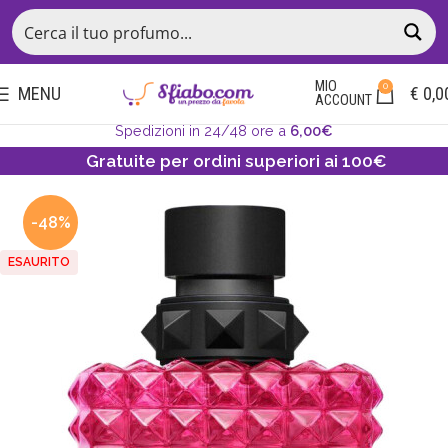
MIO
0
MENU
€
0,0
ACCOUNT
Spedizioni in 24/48 ore a
6,00€
Gratuite per ordini superiori ai 100€
-48%
ESAURITO