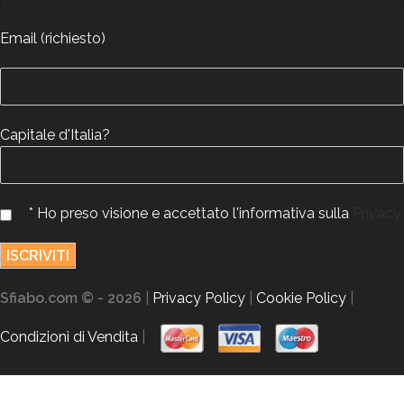
Email (richiesto)
Capitale d'Italia?
* Ho preso visione e accettato l'informativa sulla
Privacy
Sfiabo.com © - 2026
|
Privacy Policy
|
Cookie Policy
|
Condizioni di Vendita
|