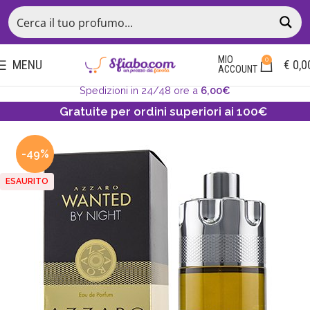
MIO
0
MENU
€
0,0
ACCOUNT
Spedizioni in 24/48 ore a
6,00€
Gratuite per ordini superiori ai 100€
-49%
ESAURITO