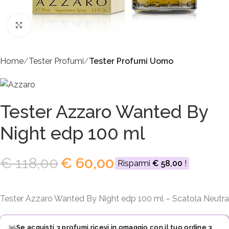
Click to enlarge
Home
Tester Profumi
Tester Profumi Uomo
Tester Azzaro Wanted By
Night edp 100 ml
€
118,00
€
60,00
Risparmi
€
58,00
!
Tester Azzaro Wanted By Night edp 100 ml – Scatola Neutra
Se acquisti 3 profumi ricevi in omaggio con il tuo ordine 3