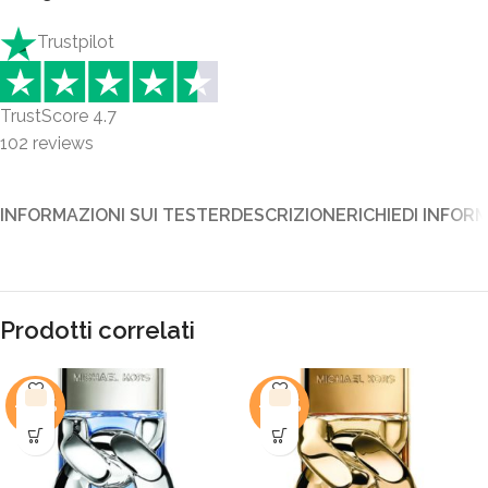
Trustpilot
TrustScore
4.7
102
reviews
INFORMAZIONI SUI TESTER
DESCRIZIONE
RICHIEDI INFOR
Prodotti correlati
-48%
-46%