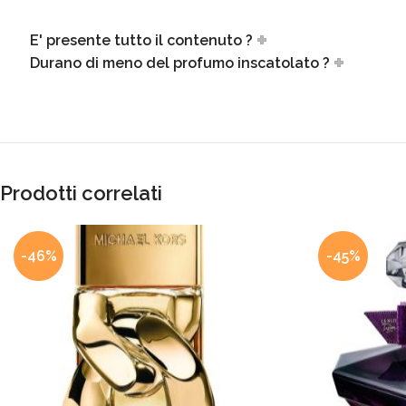
E' presente tutto il contenuto ?
Durano di meno del profumo inscatolato ?
Prodotti correlati
-46%
-45%