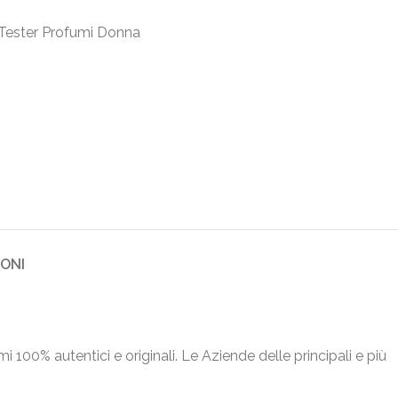
Tester Profumi Donna
IONI
umi 100% autentici e originali. Le Aziende delle principali e più