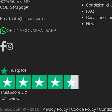
47891 Falciano (RSM)
Condizioni di 
COE: SM29095
FAQ
Cosa sono i p
Email:
info@sfiabo.com
News
ORDINA CON WHATSAPP
Trustpilot
TrustScore
4.7
102
reviews
Sfiabo.com © - 2026
|
Privacy Policy
|
Cookie Policy
|
Condizi