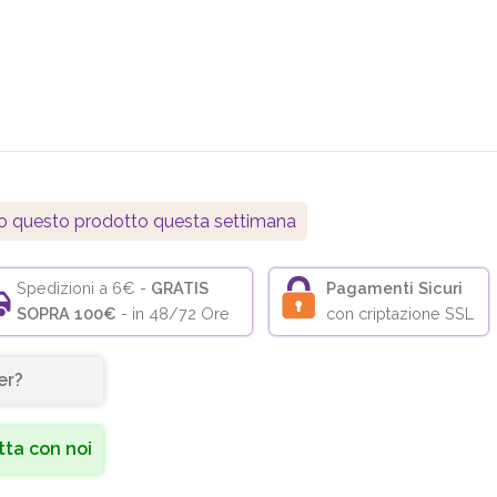
o questo prodotto questa settimana
Spedizioni a 6€ -
GRATIS
Pagamenti Sicuri
SOPRA 100€
- in 48/72 Ore
con criptazione SSL
er?
ta con noi