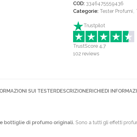
COD:
3346475559436
Categorie:
Tester Profumi
,
Trustpilot
TrustScore
4.7
102
reviews
FORMAZIONI SUI TESTER
DESCRIZIONE
RICHIEDI INFORMAZ
e bottiglie di profumo originali.
Sono a tutti gli effetti prof