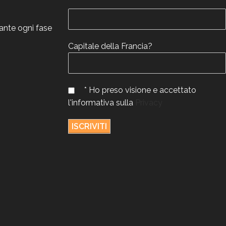
rante ogni fase
Capitale della Francia?
* Ho preso visione e accettato
l'informativa sulla
Privacy