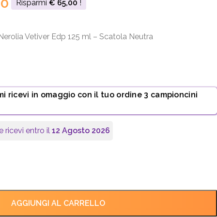
00
Risparmi
€
65,00
!
Nerolia Vetiver Edp 125 ml – Scatola Neutra
mi ricevi in omaggio con il tuo ordine 3 campioncini
e ricevi entro il
12 Agosto 2026
AGGIUNGI AL CARRELLO