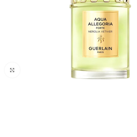
Click to enlarge