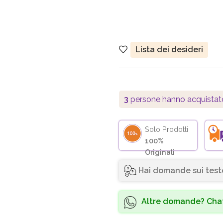
Lista dei desideri
3
persone hanno acquistat
Solo Prodotti
100%
Originali
Hai domande sui test
Altre domande? Chat