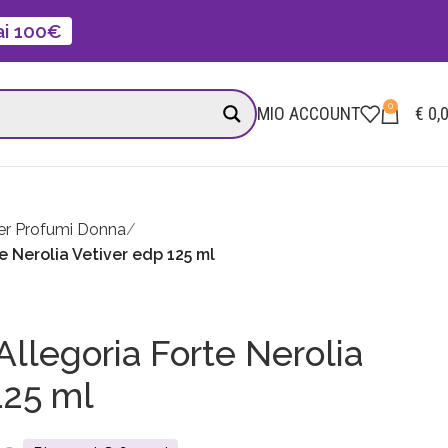
 ai 100€
0
MIO ACCOUNT
€
0,
er Profumi Donna
e Nerolia Vetiver edp 125 ml
Allegoria Forte Nerolia
125 ml