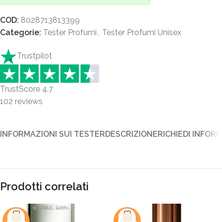
COD:
8028713813399
Categorie:
Tester Profumi
,
Tester Profumi Unisex
Trustpilot
TrustScore
4.7
102
reviews
INFORMAZIONI SUI TESTER
DESCRIZIONE
RICHIEDI INFOR
Prodotti correlati
-48%
-44%