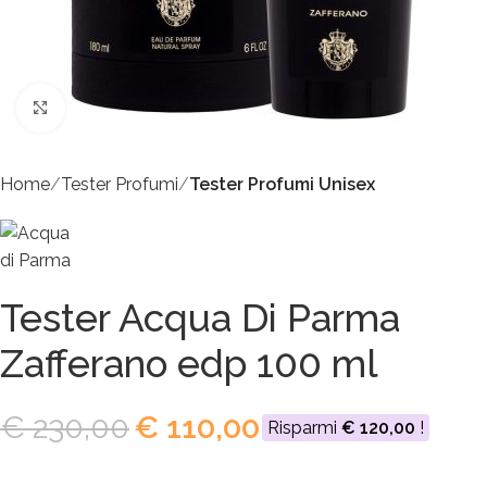
Click to enlarge
Home
Tester Profumi
Tester Profumi Unisex
Tester Acqua Di Parma
Zafferano edp 100 ml
€
230,00
€
110,00
Risparmi
€
120,00
!