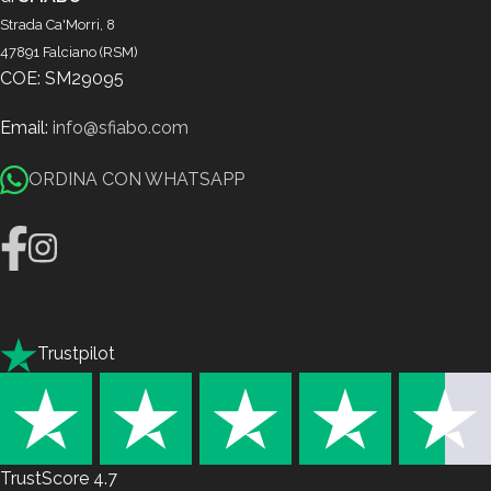
Strada Ca'Morri, 8
47891 Falciano (RSM)
COE: SM29095
Email:
info@sfiabo.com
ORDINA CON WHATSAPP
Trustpilot
TrustScore
4.7