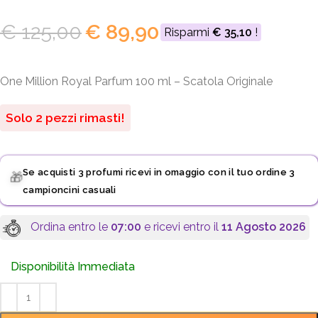
€
125,00
€
89,90
Risparmi
€
35,10
!
One Million Royal Parfum 100 ml – Scatola Originale
Solo 2 pezzi rimasti!
Se acquisti 3 profumi ricevi in omaggio con il tuo ordine 3
🎁
campioncini casuali
Ordina entro le
07:00
e ricevi entro il
11 Agosto 2026
Disponibilità Immediata