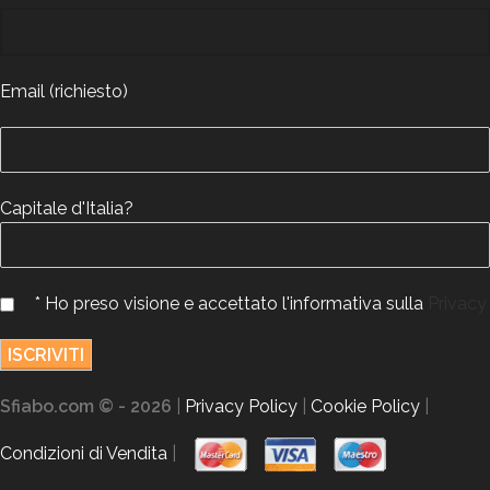
Email (richiesto)
Capitale d'Italia?
* Ho preso visione e accettato l'informativa sulla
Privacy
Sfiabo.com © - 2026
|
Privacy Policy
|
Cookie Policy
|
Condizioni di Vendita
|