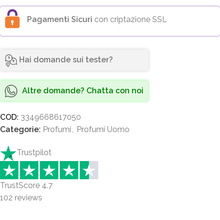
Pagamenti Sicuri
con criptazione SSL
Hai domande sui tester?
Altre domande? Chatta con noi
COD:
3349668617050
Categorie:
Profumi
,
Profumi Uomo
Trustpilot
TrustScore
4.7
102
reviews