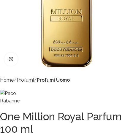
Click to enlarge
Home
Profumi
Profumi Uomo
One Million Royal Parfum
100 ml