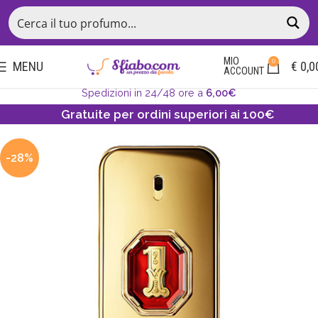
MIO
0
MENU
€
0,0
ACCOUNT
Spedizioni in 24/48 ore a
6,00€
Gratuite per ordini superiori ai 100€
-28%