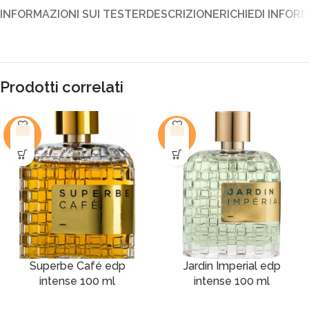
INFORMAZIONI SUI TESTER
DESCRIZIONE
RICHIEDI INFOR
Prodotti correlati
-17%
-17%
Superbe Café edp
Jardin Imperial edp
intense 100 ml
intense 100 ml