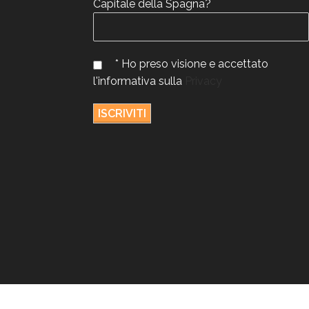
Capitale della Spagna?
* Ho preso visione e accettato
l'informativa sulla
Privacy