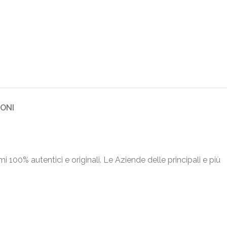
IONI
umi 100% autentici e originali. Le Aziende delle principali e più