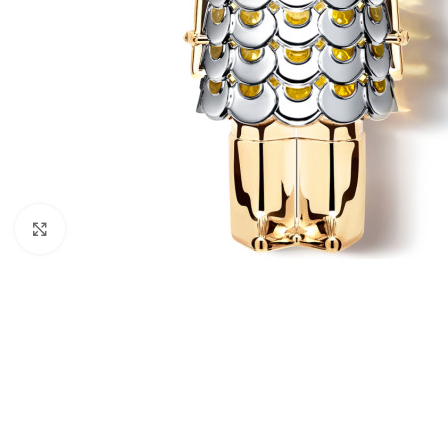
Click to enlarge