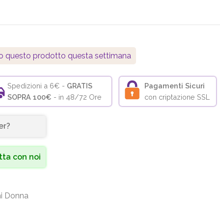
o questo prodotto questa settimana
Spedizioni a 6€ -
GRATIS
Pagamenti Sicuri
SOPRA 100€
- in 48/72 Ore
con criptazione SSL
er?
ta con noi
i Donna