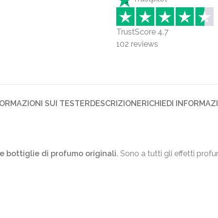
TrustScore
4.7
102
reviews
FORMAZIONI SUI TESTER
DESCRIZIONE
RICHIEDI INFORMAZ
e bottiglie di profumo originali.
Sono a tutti gli effetti prof