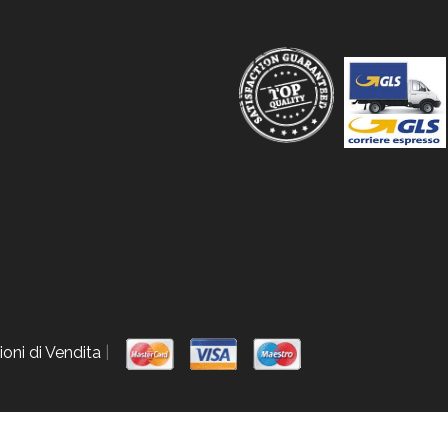
oni di Vendita
|