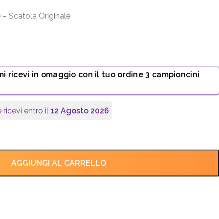
 – Scatola Originale
mi ricevi in omaggio con il tuo ordine 3 campioncini
 ricevi entro il
12 Agosto 2026
AGGIUNGI AL CARRELLO