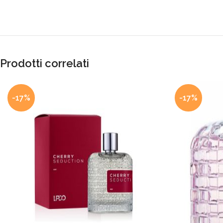
Prodotti correlati
-17%
-17%