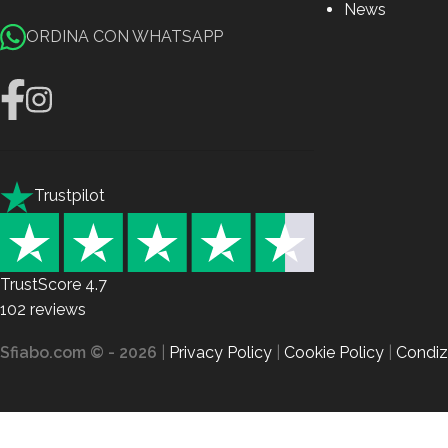
News
ORDINA CON WHATSAPP
Trustpilot
TrustScore
4.7
102
reviews
Sfiabo.com © - 2026
|
Privacy Policy
|
Cookie Policy
|
Condizi