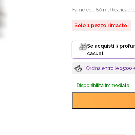
Fame edp 80 ml Ricaricabile
Solo 1 pezzo rimasto!
Se acquisti 3 profu
🎁
casuali
Ordina entro le
15:00
e
Disponibilità Immediata