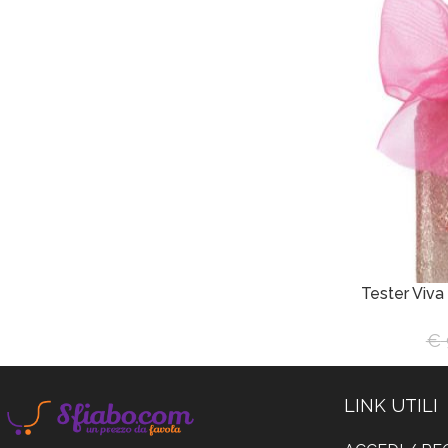
Tester Viva
€
LINK UTILI