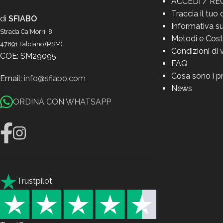
ACCEDI / RE
Traccia il tuo 
di
SFIABO
Informativa su
Strada Ca'Morri, 8
Metodi e Cost
47891 Falciano (RSM)
Condizioni di 
COE: SM29095
FAQ
Cosa sono i p
Email:
info@sfiabo.com
News
ORDINA CON WHATSAPP
Trustpilot