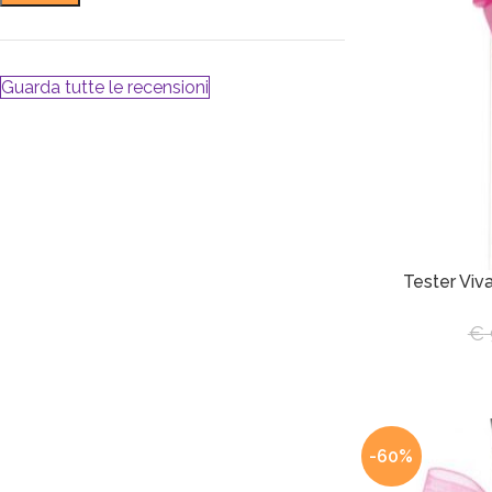
Guarda tutte le recensioni
Tester Viv
€
-60%