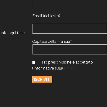
Email (richiesto)
rante ogni fase
Capitale della Francia?
* Ho preso visione e accettato
l'informativa sulla
Privacy