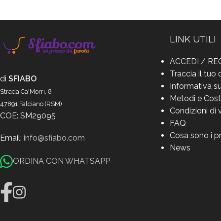
LINK UTILI
ACCEDI / RE
Traccia il tuo 
di
SFIABO
Informativa su
Strada Ca'Morri, 8
Metodi e Cost
47891 Falciano (RSM)
Condizioni di 
COE: SM29095
FAQ
Cosa sono i p
Email:
info@sfiabo.com
News
ORDINA CON WHATSAPP