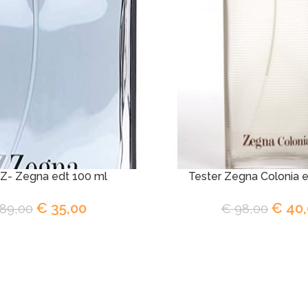
 Z- Zegna edt 100 ml
Tester Zegna Colonia e
€
35,00
€
40,
89,00
€
98,00