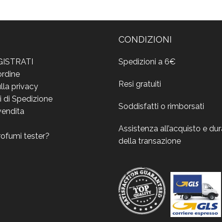
CONDIZIONI
GISTRATI
Spedizioni a 6€
ordine
Resi gratuiti
lla privacy
i di Spedizione
Soddisfatti o rimborsati
vendita
Assistenza all’acquisto e du
rofumi tester?
della transazione